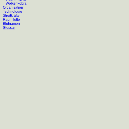
Wolkenkobra
Organisation
Technologie
Streitkräfte
Raumflotte
Blutnamen
Glossar