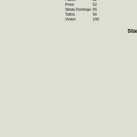
Priori
52
Strata Domingo
65
Tathis
50
Vinton
100
Sta