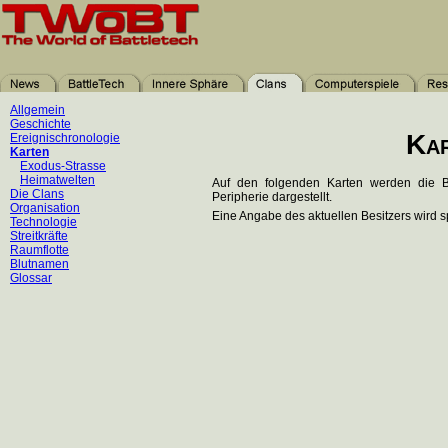
Allgemein
Geschichte
Kar
Ereignischronologie
Karten
Exodus-Strasse
Heimatwelten
Auf den folgenden Karten werden die B
Die Clans
Peripherie dargestellt.
Organisation
Eine Angabe des aktuellen Besitzers wird s
Technologie
Streitkräfte
Raumflotte
Blutnamen
Glossar