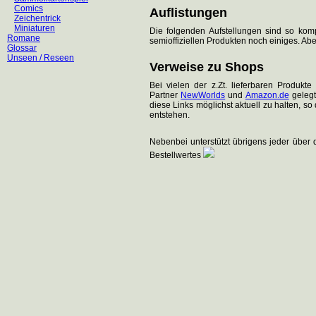
Comics
Auflistungen
Zeichentrick
Miniaturen
Die folgenden Aufstellungen sind so komp
Romane
semioffiziellen Produkten noch einiges. Ab
Glossar
Unseen / Reseen
Verweise zu Shops
Bei vielen der z.Zt. lieferbaren Produ
Partner
NewWorlds
und
Amazon.de
gelegt
diese Links möglichst aktuell zu halten, so
entstehen.
Nebenbei unterstützt übrigens jeder über 
Bestellwertes