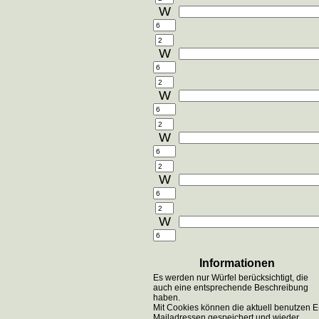
W
W
W
W
W
W
Informationen
Es werden nur Würfel berücksichtigt, die
auch eine entsprechende Beschreibung
haben.
Mit Cookies können die aktuell benutzen E
Mailadressen gespeichert und wieder