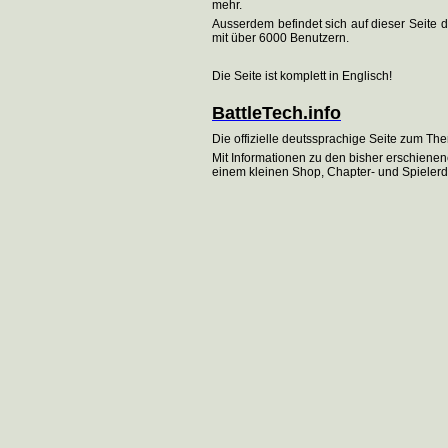
mehr.
Ausserdem befindet sich auf dieser Seite 
mit über 6000 Benutzern.
Die Seite ist komplett in Englisch!
BattleTech.info
Die offizielle deutssprachige Seite zum Th
Mit Informationen zu den bisher erschiene
einem kleinen Shop, Chapter- und Spiele