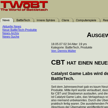
Aktuelle News
Neue BattleTech-Produkte
Ausgew
News-Archiv
News-Suche
18.05.07 02:34 Alter: 19 yrs
Kategorie: BattleTech, Produkte
Von: Dennis Müller
CBT hat einen neu
Catalyst Game Labs wird de
BattleTech.
Seit dem Jahreswechsel gab es kaum Neuig
Produkte. Mitte April wurde verlautbart, 
für CBT und Shadowrun auslaufen, und die
ist Catalyst Game Labs, das Verlagshaus vo
also niemand unbekanntes. Durch die Überg
praktisch fertig waren. Die ausstehenden P
Abschluss der Übernahme veröffentlicht we