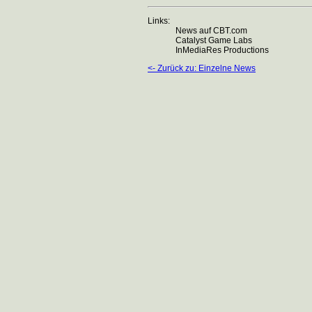
Links:
News auf CBT.com
Catalyst Game Labs
InMediaRes Productions
<- Zurück zu: Einzelne News